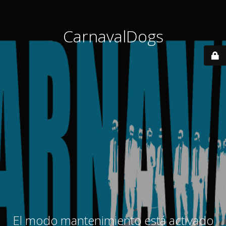
CarnavalDogs
El modo mantenimiento está activado