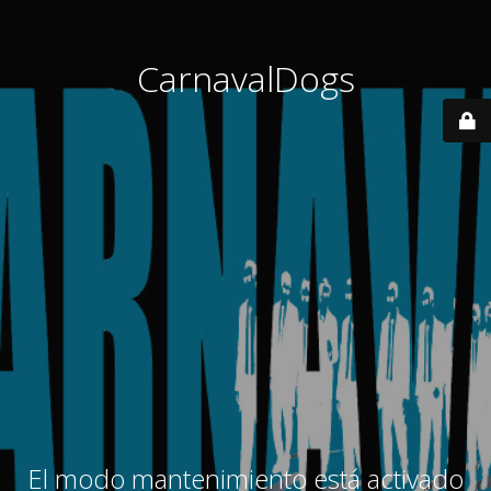
CarnavalDogs
El modo mantenimiento está activado