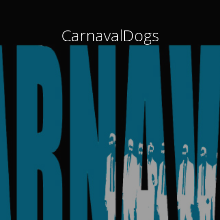
CarnavalDogs