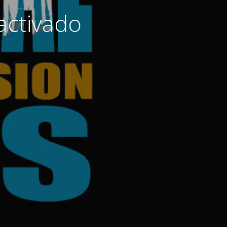
activado