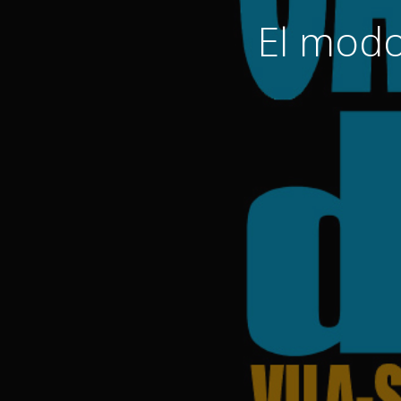
El modo