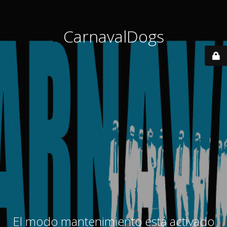
CarnavalDogs
El modo mantenimiento está activado